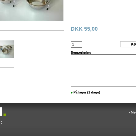
DKK 55,00
Bemærkning
•
På lager (1 dage)
- Me