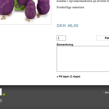
komme i opvaskemaskinen på øverste h
Forskellige størrelser.
DKK 46,00
Bemærkning
•
På lager (1 dage)
- Me