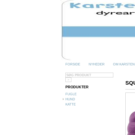
FORSIDE
NYHEDER
OM KARSTEN
SQ
PRODUKTER
FUGLE
HUND
KATTE