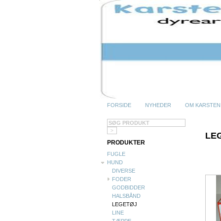
FORSIDE
NYHEDER
OM KARSTEN
LE
PRODUKTER
FUGLE
HUND
DIVERSE
FODER
GODBIDDER
HALSBÅND
LEGETØJ
LINE